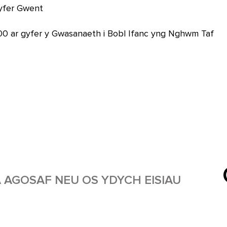
gyfer Gwent
0 ar gyfer y Gwasanaeth i Bobl Ifanc yng Nghwm Taf
 AGOSAF NEU OS YDYCH EISIAU