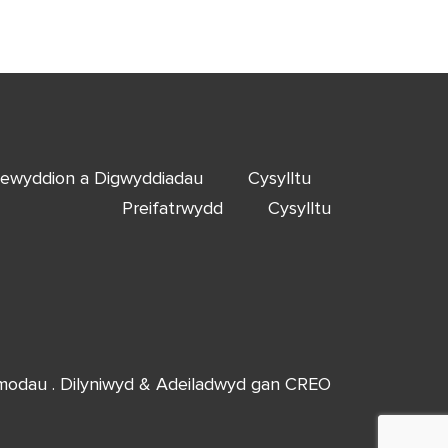
ewyddion a Digwyddiadau
Cysylltu
Preifatrwydd
Cysylltu
Amodau
. Dilyniwyd & Adeiladwyd gan
CREO