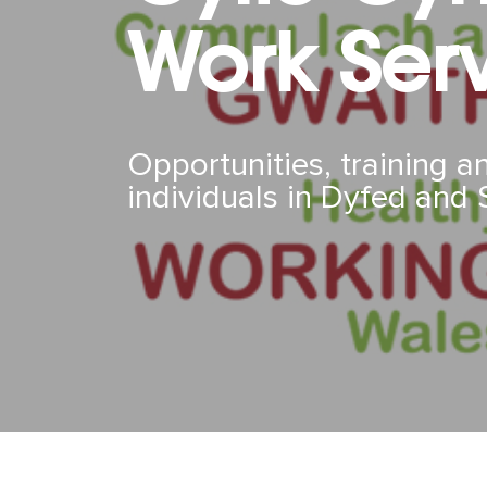
Work Ser
Opportunities, training 
individuals in Dyfed and