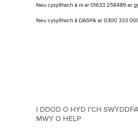
Neu cysylltwch â ni ar 01633 258489 ar 
Neu cysylltwch â DASPA ar 0300 333 000
I DDOD O HYD I’CH SWYDDFA
MWY O HELP