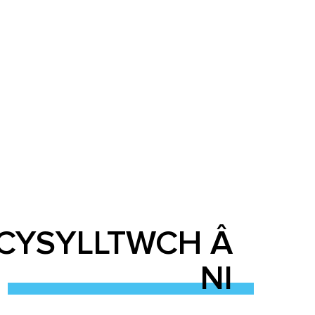
CYSYLLTWCH Â
NI