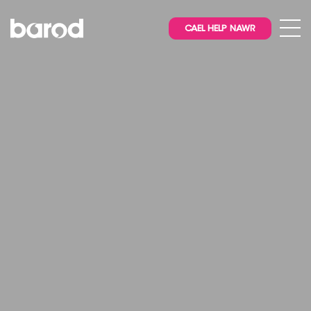
CAEL HELP NAWR