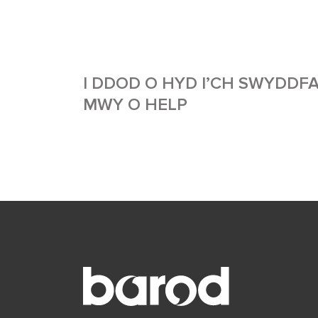
I DDOD O HYD I’CH SWYDDFA
MWY O HELP