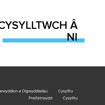
CYSYLLTWCH Â
NI
ewyddion a Digwyddiadau
Cysylltu
Preifatrwydd
Cysylltu