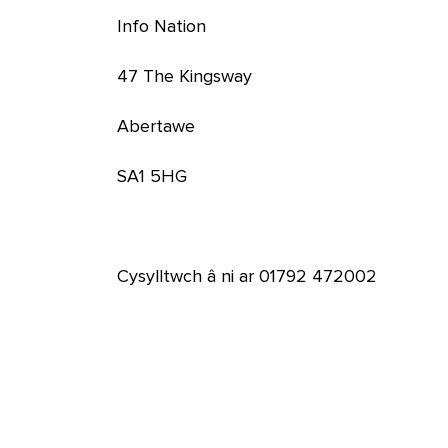
Info Nation
47 The Kingsway
Abertawe
SA1 5HG
Cysylltwch â ni ar 01792 472002